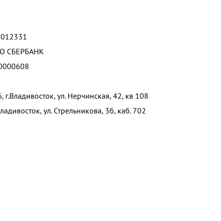
0012331
АО СБЕРБАНК
0000608
, г.Владивосток, ул. Нерчинская, 42, кв 108
ладивосток, ул. Стрельникова, 3б, каб. 702