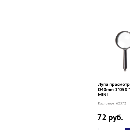
Лупа просмотр
D40mm 1*05Х "
MINI.
Код товара: 62372
72 руб.