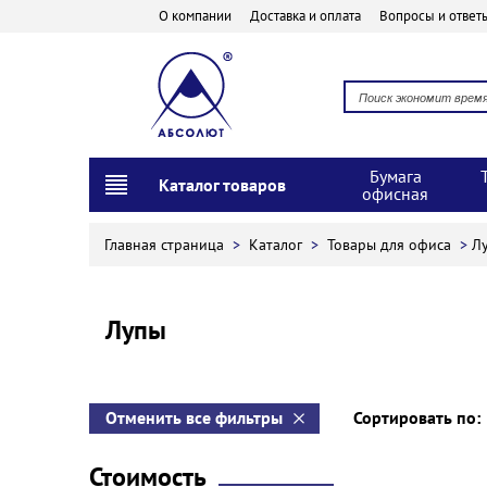
О компании
Доставка и оплата
Вопросы и ответ
Бумага
Каталог товаров
офисная
Главная страница
>
Каталог
>
Товары для офиса
>
Л
Лупы
Отменить все фильтры
Сортировать по
Стоимость