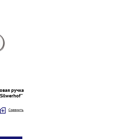
овая ручка
Silwerhof"
Cравнить