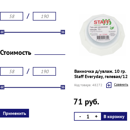
/
Стоимость
/
Ванночка д/увлаж. 10 гр.
Staff Everyday, гелевая/12
Cравнить
Код товара: 48272
71 руб.
-
+
В корзину