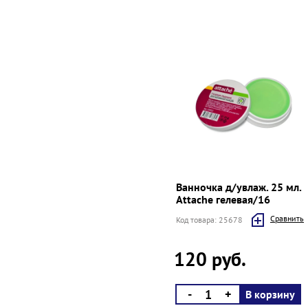
Ванночка д/увлаж. 25 мл.
Attache гелевая/16
Cравнить
Код товара: 25678
120 руб.
-
+
В корзину