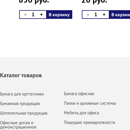
-
+
-
+
В корзину
В корзин
Каталог товаров
Бумага офисная
Бумага для оргтехники
Папки и архивные системы
Бумажная продукция
Мебель для офиса
Штемпельная продукция
Пишущие принадлежности
Офисные доски и
демонстрационное