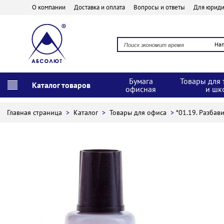
О компании
Доставка и оплата
Вопросы и ответы
Для юриди
На
Бумага
Товары для 
Каталог товаров
офисная
и шк
Главная страница
>
Каталог
>
Товары для офиса
>
*01.19. Разбав