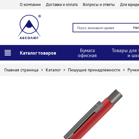
О компании
Доставка и оплата
Вопросы и ответы
Для юриди
На
Бумага
Товары для 
Каталог товаров
офисная
и шк
Главная страница
>
Каталог
>
Пишущие принадлежности
>
Ручк