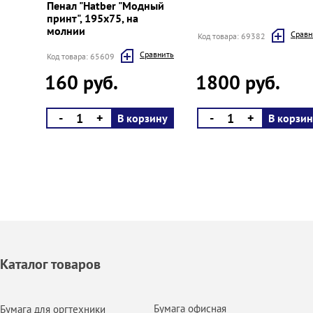
Пенал "Hatber "Модный
принт", 195х75, на
молнии
Cравн
Код товара: 69382
Cравнить
Код товара: 65609
160 руб.
1800 руб.
-
+
-
+
В корзину
В корзин
Каталог товаров
Бумага офисная
Бумага для оргтехники