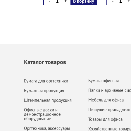
-
+
-
+
В корзину
Каталог товаров
Бумага офисная
Бумага для оргтехники
Папки и архивные си
Бумажная продукция
Мебель для офиса
Штемпельная продукция
Пишущие принадлежн
Офисные доски и
демонстрационное
оборудование
Товары для офиса
Оргтехника, аксессуары
Хозяйственные товар