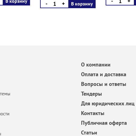
-
+
В корзину
-
+
В корзину
О компании
Оплата и доставка
Вопросы и ответы
Тендеры
стемы
Для юридических лиц
Контакты
ости
Публичная оферта
Статьи
ы